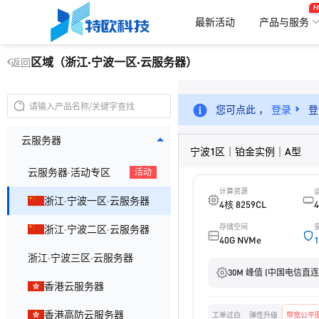
H
最新活动
产品与服务
区域（浙江·宁波一区·云服务器）
返回
您可点此 ，
登录
登
云服务器
宁波1区｜铂金实例｜A型
云服务器·活动专区
活动
计算资源
浙江·宁波一区·云服务器
4核 8259CL
存储空间
浙江·宁波二区·云服务器
40G NVMe
浙江·宁波三区·云服务器
30M 峰值 (中国电信直连
香港云服务器
香港高防云服务器
工单过白
弹性升级
带宽公平